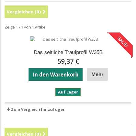
Vergleichen (
0
)
Zeige 1 - 1 von 1 Artikel
SALE!
Das seitliche Traufprofil W35B
59,37 €
In den Warenkorb
Mehr
Das
Auf Lager
seitliche
Traufprofil
W35B
Zum Vergleich hinzufügen
Vergleichen (
0
)