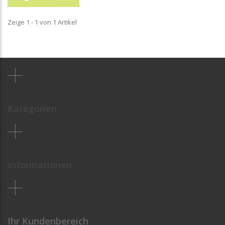
Zeige 1 - 1 von 1 Artikel
Kategorien
Informationen
Ihr Kundenbereich