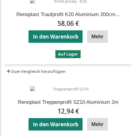
Harzböden
Renoplast Traufprofil K20 Aluminium 200cm...
58,06 €
In den Warenkorb
Mehr
Renoplast
Auf Lager
Traufprofil
K20
Aluminium
Zum Vergleich hinzufügen
200cm
–
für
Harzböden
Renoplast Treppenprofil SZ10 Aluminium 2m
12,94 €
In den Warenkorb
Mehr