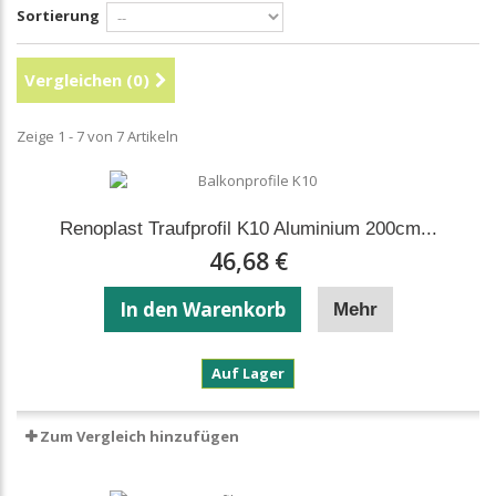
Sortierung
Vergleichen (
0
)
Zeige 1 - 7 von 7 Artikeln
Renoplast Traufprofil K10 Aluminium 200cm...
46,68 €
In den Warenkorb
Mehr
Renoplast
Auf Lager
Traufprofil
K10
Aluminium
Zum Vergleich hinzufügen
200cm
–
für