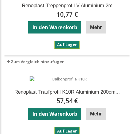
Renoplast Treppenprofil V Aluminium 2m
10,77 €
In den Warenkorb
Mehr
Renoplast
Auf Lager
Treppenprofil
V
Aluminium
Zum Vergleich hinzufügen
2m
Renoplast Traufprofil K10R Aluminium 200cm...
57,54 €
In den Warenkorb
Mehr
Renoplast
Auf Lager
Traufprofil