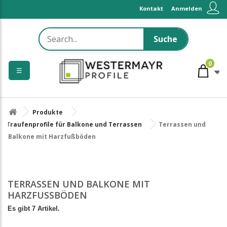
Kontakt
Anmelden
Suche
0
☰
Produkte
Traufenprofile für Balkone und Terrassen
Terrassen und
Balkone mit Harzfußböden
TERRASSEN UND BALKONE MIT
HARZFUSSBÖDEN
Es gibt 7 Artikel.