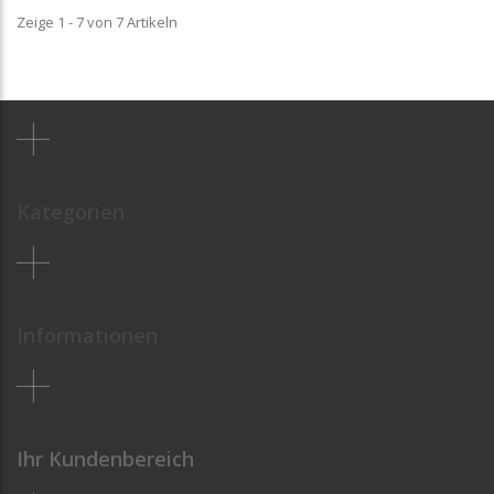
Zeige 1 - 7 von 7 Artikeln
Kategorien
Informationen
Ihr Kundenbereich