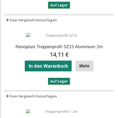
Renoplast
Auf Lager
Treppenprofil
SZ10
Aluminium
Zum Vergleich hinzufügen
2m
Renoplast Treppenprofil SZ15 Aluminium 2m
14,11 €
In den Warenkorb
Mehr
Renoplast
Auf Lager
Treppenprofil
SZ15
Aluminium
Zum Vergleich hinzufügen
2m