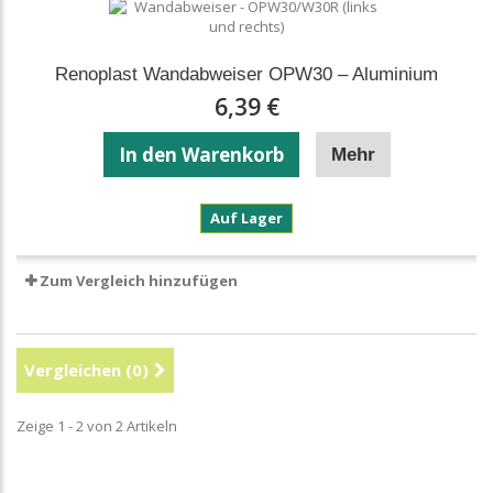
Renoplast Wandabweiser OPW30 – Aluminium
6,39 €
In den Warenkorb
Mehr
Renoplast
Auf Lager
Wandabweiser
OPW30
–
Zum Vergleich hinzufügen
Aluminium
Vergleichen (
0
)
Zeige 1 - 2 von 2 Artikeln