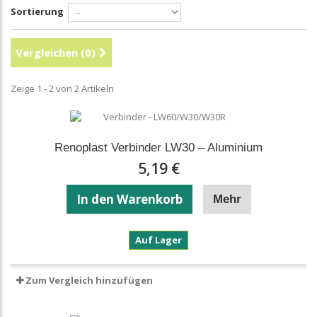
Sortierung
Vergleichen (
0
)
Zeige 1 - 2 von 2 Artikeln
Renoplast Verbinder LW30 – Aluminium
5,19 €
In den Warenkorb
Mehr
Renoplast
Auf Lager
Verbinder
LW30
–
Zum Vergleich hinzufügen
Aluminium