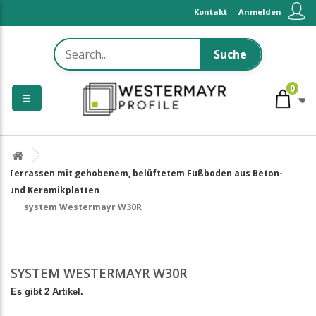
Kontakt
Anmelden
Suche
0
☰
Terrassen mit gehobenem, belüftetem Fußboden aus Beton-
und Keramikplatten
system Westermayr W30R
SYSTEM WESTERMAYR W30R
Es gibt 2 Artikel.