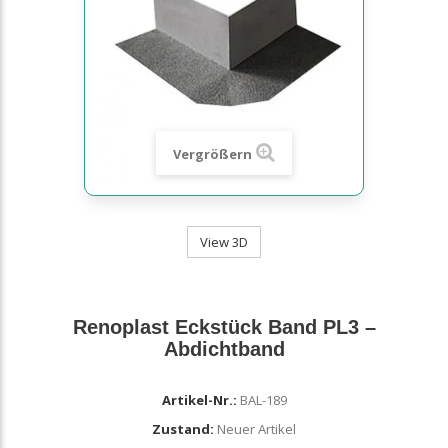
Vergrößern
View 3D
Renoplast Eckstück Band PL3 –
Abdichtband
Artikel-Nr.:
BAL-189
Zustand:
Neuer Artikel