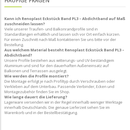
HÄUFIGE FRAGEN
Kann ich Renoplast Eckstück Band PL3 – Abdichtband auf Maß
zuschneiden lassen?
Viele unserer Traufen- und Balkonrandprofile sind in
Standardlängen erhältlich und lassen sich vor Ort einfach kürzen.
Für einen Zuschnitt nach Maß kontaktieren Sie uns bitte vor der
Bestellung.
Aus welchem Material besteht Renoplast Eckstück Band PL3 –
Abdichtband?
Unsere Profile bestehen aus witterungs- und UV-beständigem
Aluminium und sind für den dauerhaften Außeneinsatz auf
Balkonen und Terrassen ausgelegt.
Wie werden die Profile montiert?
Die Montage erfolgt je nach Profiltyp durch Verschrauben oder
Verkleben auf dem Unterbau. Passende Verbinder, Ecken und
Montagezubehör finden Sie im Shop.
Wie lange dauert die Lieferung?
Lagerware versenden wir in der Regel innerhalb weniger Werktage
innerhalb Deutschlands. Die genaue Lieferzeit sehen Sie im
Warenkorb und in der Bestellbestätigung.