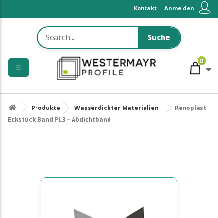
Kontakt
Anmelden
Suche
0
☰
Produkte
Wasserdichter Materialien
Renoplast
Eckstück Band PL3 – Abdichtband