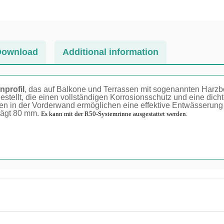
Download
Additional information
nprofil
, das auf Balkone und Terrassen mit sogenannten Harzbö
tellt, die einen vollständigen Korrosionsschutz und eine dicht
gen in der Vorderwand ermöglichen eine effektive Entwässerun
rägt 80 mm.
Es kann mit der R50-Systemrinne ausgestattet werden.