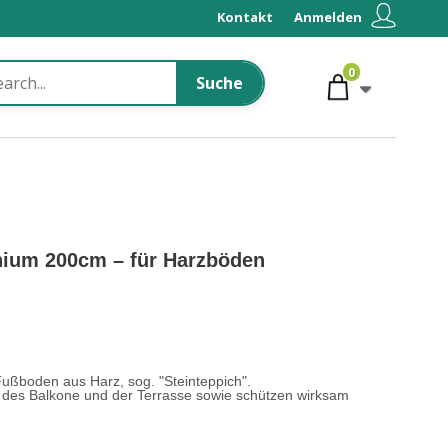
Kontakt
Anmelden
0
Suche
nium 200cm – für Harzböden
Fußboden aus Harz, sog. "Steinteppich".
u des Balkone und der Terrasse sowie schützen wirksam