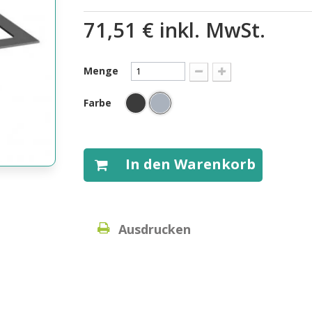
71,51 €
inkl. MwSt.
Menge
Farbe
In den Warenkorb
Ausdrucken