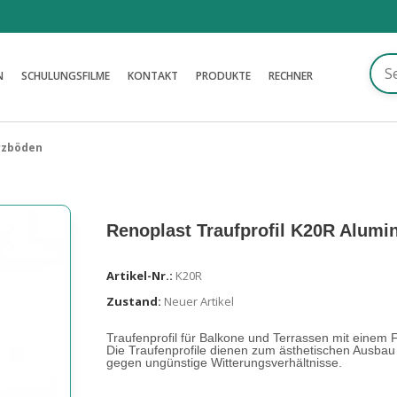
N
SCHULUNGSFILME
KONTAKT
PRODUKTE
RECHNER
arzböden
Renoplast Traufprofil K20R Alumi
Artikel-Nr.:
K20R
Zustand:
Neuer Artikel
Traufenprofil für Balkone und Terrassen mit einem 
Die Traufenprofile dienen zum ästhetischen Ausba
gegen ungünstige Witterungsverhältnisse.