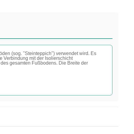
den (sog. "Steinteppich") verwendet wird. Es
e Verbindung mit der Isolierschicht
g des gesamten Fußbodens. Die Breite der