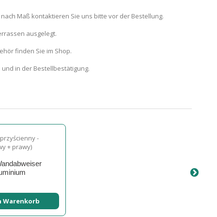
 nach Maß kontaktieren Sie uns bitte vor der Bestellung.
errassen ausgelegt.
hör finden Sie im Shop.
und in der Bestellbestätigung.
Wandabweiser
uminium
n Warenkorb