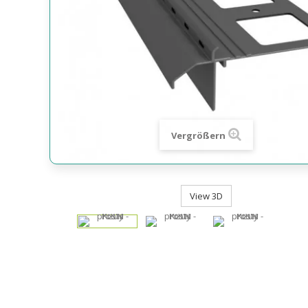
Vergrößern
View 3D