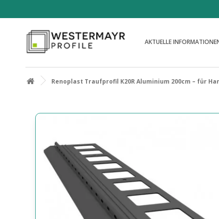
AKTUELLE INFORMATIONE
Renoplast Traufprofil K20R Aluminium 200cm – für H