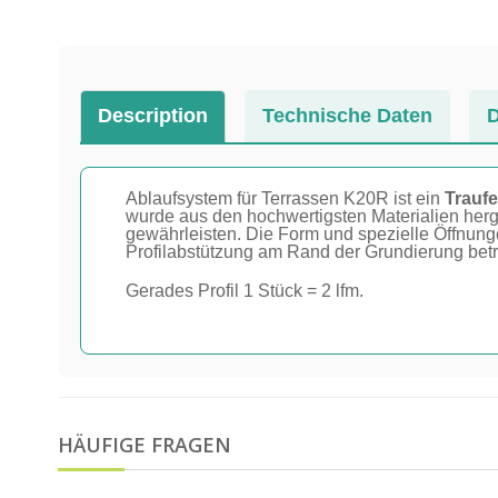
Description
Technische Daten
Ablaufsystem für Terrassen K20R ist ein
Traufe
wurde aus den hochwertigsten Materialien herges
gewährleisten. Die Form und spezielle Öffnun
Profilabstützung am Rand der Grundierung bet
Gerades Profil 1 Stück = 2 lfm.
HÄUFIGE FRAGEN