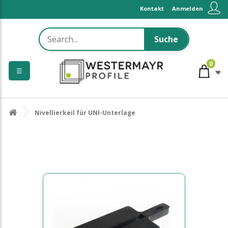
Kontakt
Anmelden
Suche
0
☰
Nivellierkeil für UNI-Unterlage