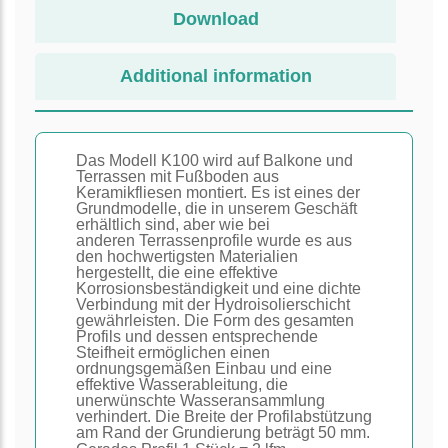
Download
Additional information
Das Modell K100 wird auf Balkone und
Terrassen mit Fußboden aus
Keramikfliesen montiert. Es ist eines der
Grundmodelle, die in unserem Geschäft
erhältlich sind, aber wie bei
anderen Terrassenprofile wurde es aus
den hochwertigsten Materialien
hergestellt, die eine effektive
Korrosionsbeständigkeit und eine dichte
Verbindung mit der Hydroisolierschicht
gewährleisten. Die Form des gesamten
Profils und dessen entsprechende
Steifheit ermöglichen einen
ordnungsgemäßen Einbau und eine
effektive Wasserableitung, die
unerwünschte Wasseransammlung
verhindert. Die Breite der Profilabstützung
am Rand der Grundierung beträgt 50 mm.