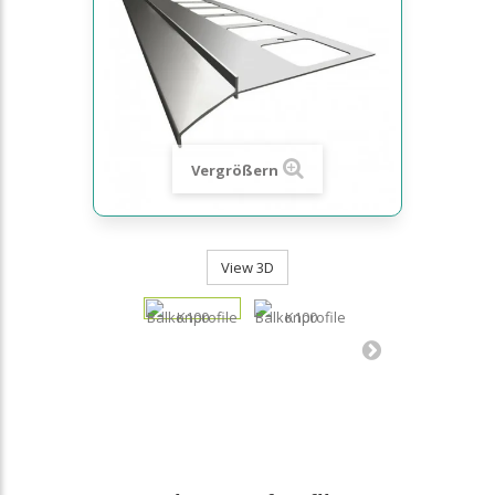
Vergrößern
View 3D