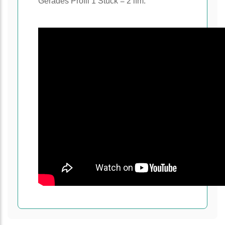
Gerades Profil 1 Stück = 2 lfm.