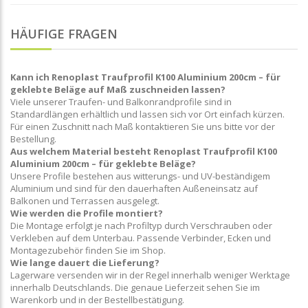
HÄUFIGE FRAGEN
Kann ich Renoplast Traufprofil K100 Aluminium 200cm – für
geklebte Beläge auf Maß zuschneiden lassen?
Viele unserer Traufen- und Balkonrandprofile sind in
Standardlängen erhältlich und lassen sich vor Ort einfach kürzen.
Für einen Zuschnitt nach Maß kontaktieren Sie uns bitte vor der
Bestellung.
Aus welchem Material besteht Renoplast Traufprofil K100
Aluminium 200cm – für geklebte Beläge?
Unsere Profile bestehen aus witterungs- und UV-beständigem
Aluminium und sind für den dauerhaften Außeneinsatz auf
Balkonen und Terrassen ausgelegt.
Wie werden die Profile montiert?
Die Montage erfolgt je nach Profiltyp durch Verschrauben oder
Verkleben auf dem Unterbau. Passende Verbinder, Ecken und
Montagezubehör finden Sie im Shop.
Wie lange dauert die Lieferung?
Lagerware versenden wir in der Regel innerhalb weniger Werktage
innerhalb Deutschlands. Die genaue Lieferzeit sehen Sie im
Warenkorb und in der Bestellbestätigung.