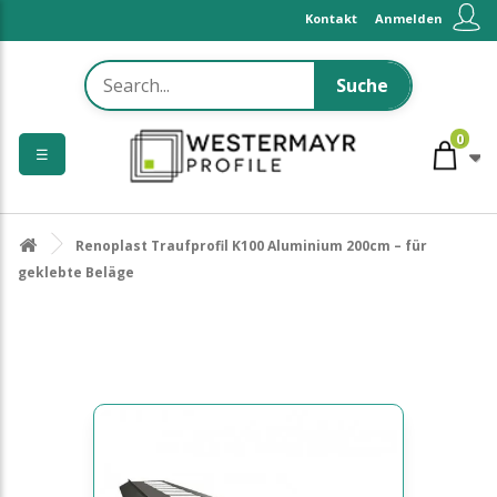
Kontakt
Anmelden
Suche
0
☰
Renoplast Traufprofil K100 Aluminium 200cm – für
geklebte Beläge