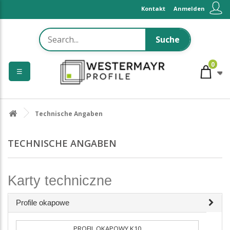
Kontakt
Anmelden
Suche
0
☰
Technische Angaben
TECHNISCHE ANGABEN
Karty techniczne
Profile okapowe
PROFIL OKAPOWY K10