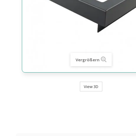
Vergrößern
View 3D