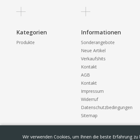
Kategorien
Informationen
Produkte
Sonderangebote
Neue Artikel
Verkaufshits
Kontakt
AGB
Kontakt
Impressum
Widerruf
Datenschutzbedingungen
Sitemap
Wir verwenden Cookies, um Ihnen die beste Erfahrung zu 