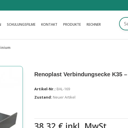
N
SCHULUNGSFILME
KONTAKT
PRODUKTE
RECHNER
minium
Renoplast Verbindungsecke K35 
Artikel-Nr.:
BAL-169
Zustand:
Neuer Artikel
38,32 €
inkl. MwSt.