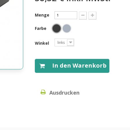
Menge
Farbe
links
Winkel
In den Warenkorb
Ausdrucken