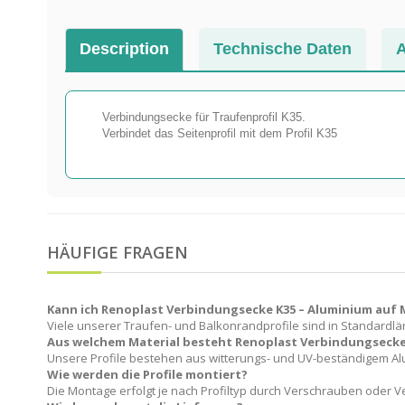
Description
Technische Daten
A
Verbindungsecke für Traufenprofil K35.
Verbindet das Seitenprofil mit dem Profil K35
HÄUFIGE FRAGEN
Kann ich Renoplast Verbindungsecke K35 – Aluminium auf
Viele unserer Traufen- und Balkonrandprofile sind in Standardlän
Aus welchem Material besteht Renoplast Verbindungsecke
Unsere Profile bestehen aus witterungs- und UV-beständigem A
Wie werden die Profile montiert?
Die Montage erfolgt je nach Profiltyp durch Verschrauben oder