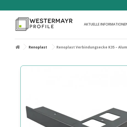
AKTUELLE INFORMATIONE
Renoplast
Renoplast Verbindungsecke K35 – Alu