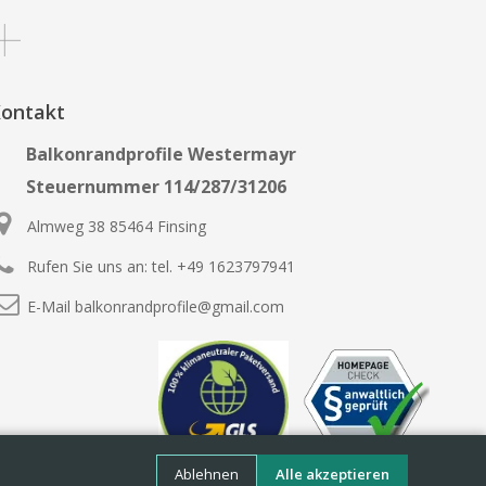
ontakt
Balkonrandprofile Westermayr
Steuernummer 114/287/31206
Almweg 38 85464 Finsing
Rufen Sie uns an:
tel. +49 1623797941
E-Mail
balkonrandprofile@gmail.com
Ablehnen
Alle akzeptieren