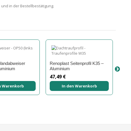
und in der Bestellbestätigung.
Wandabweiser
Renoplast Seitenprofil K35 –
uminium
Aluminium
47,49 €
n Warenkorb
In den Warenkorb