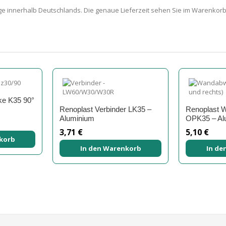
e innerhalb Deutschlands. Die genaue Lieferzeit sehen Sie im Warenkorb 
ke K35 90°
Renoplast Verbinder LK35 –
Renoplast 
Aluminium
OPK35 – Al
3,71 €
5,10 €
korb
In den Warenkorb
In de