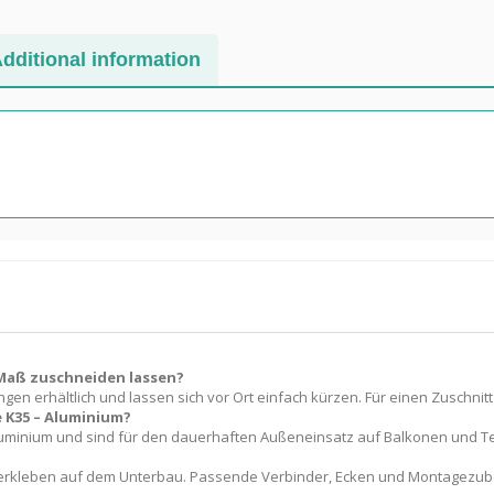
dditional information
 Maß zuschneiden lassen?
gen erhältlich und lassen sich vor Ort einfach kürzen. Für einen Zuschnitt
 K35 – Aluminium?
luminium und sind für den dauerhaften Außeneinsatz auf Balkonen und T
 Verkleben auf dem Unterbau. Passende Verbinder, Ecken und Montagezube