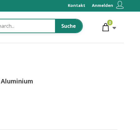
Kontakt
Anmelden
0
Suche
– Aluminium