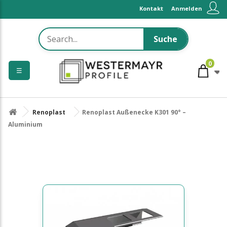
Kontakt
Anmelden
Suche
0
☰
Renoplast
Renoplast Außenecke K301 90° –
Aluminium