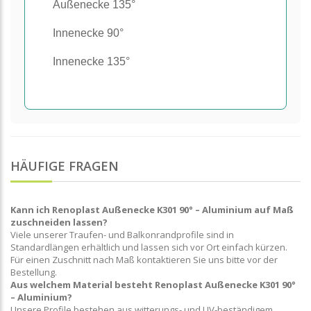
Außenecke 135°
Innenecke 90°
Innenecke 135°
HÄUFIGE FRAGEN
Kann ich Renoplast Außenecke K301 90° – Aluminium auf Maß
zuschneiden lassen?
Viele unserer Traufen- und Balkonrandprofile sind in
Standardlängen erhältlich und lassen sich vor Ort einfach kürzen.
Für einen Zuschnitt nach Maß kontaktieren Sie uns bitte vor der
Bestellung.
Aus welchem Material besteht Renoplast Außenecke K301 90°
– Aluminium?
Unsere Profile bestehen aus witterungs- und UV-beständigem