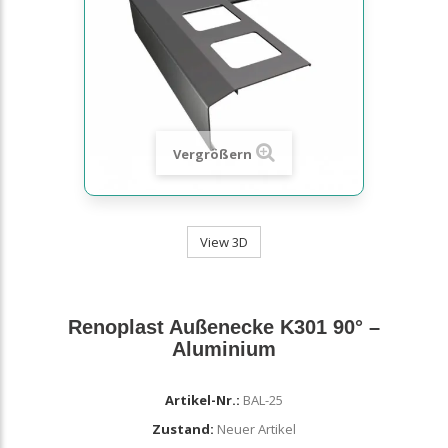
Vergrößern
View 3D
Renoplast Außenecke K301 90° –
Aluminium
Artikel-Nr.:
BAL-25
Zustand:
Neuer Artikel