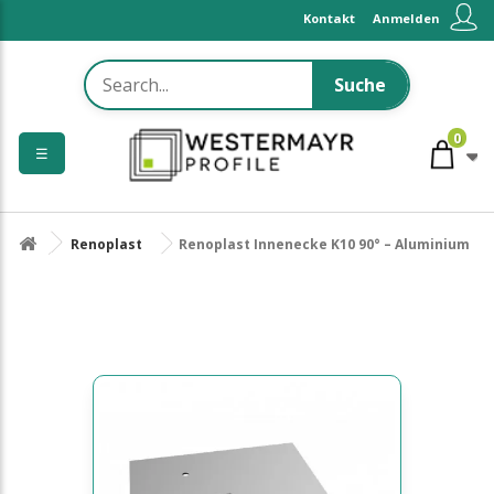
Kontakt
Anmelden
Suche
0
☰
Renoplast
Renoplast Innenecke K10 90° – Aluminium