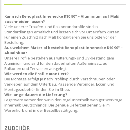
Kann ich Renoplast Innenecke K10 90° – Aluminium auf Maß
zuschneiden lassen?
Viele unserer Traufen- und Balkonrandprofile sind in
Standardlängen erhältlich und lassen sich vor Ort einfach kürzen.
Für einen Zuschnitt nach Maß kontaktieren Sie uns bitte vor der
Bestellung.
Aus welchem Material besteht Renoplast Innenecke K10 90° –
Aluminium?
Unsere Profile bestehen aus witterungs- und UV-beständigem
Aluminium und sind für den dauerhaften Außeneinsatz auf
Balkonen und Terrassen ausgelegt.
Wie werden die Profile montiert?
Die Montage erfolgt je nach Profiltyp durch Verschrauben oder
Verkleben auf dem Unterbau. Passende Verbinder, Ecken und
Montagezubehör finden Sie im Shop.
Wie lange dauert die Lieferung?
Lagerware versenden wir in der Regel innerhalb weniger Werktage
innerhalb Deutschlands. Die genaue Lieferzeit sehen Sie im
Warenkorb und in der Bestellbestätigung.
ZUBEHÖR