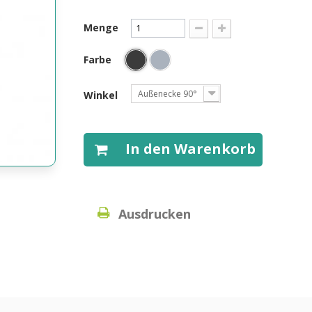
Menge
Farbe
Außenecke 90°
Winkel
In den Warenkorb
Ausdrucken