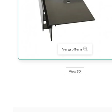
Vergrößern
View 3D