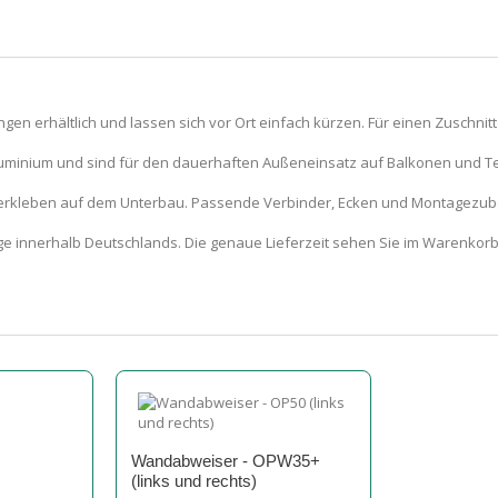
gen erhältlich und lassen sich vor Ort einfach kürzen. Für einen Zuschnitt
luminium und sind für den dauerhaften Außeneinsatz auf Balkonen und T
 Verkleben auf dem Unterbau. Passende Verbinder, Ecken und Montagezube
e innerhalb Deutschlands. Die genaue Lieferzeit sehen Sie im Warenkorb 
Wandabweiser - OPW35+
(links und rechts)