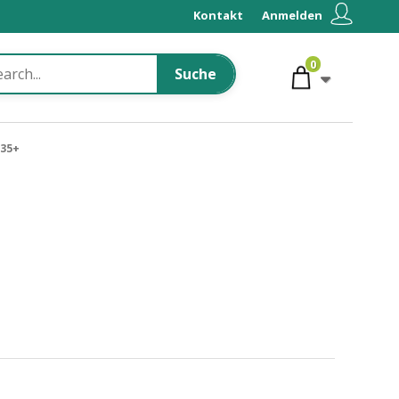
Kontakt
Anmelden
0
Suche
W35+