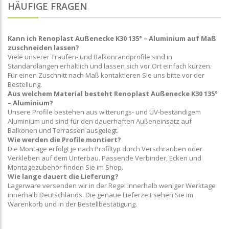
HÄUFIGE FRAGEN
Kann ich Renoplast Außenecke K30 135° – Aluminium auf Maß
zuschneiden lassen?
Viele unserer Traufen- und Balkonrandprofile sind in
Standardlängen erhältlich und lassen sich vor Ort einfach kürzen.
Für einen Zuschnitt nach Maß kontaktieren Sie uns bitte vor der
Bestellung.
Aus welchem Material besteht Renoplast Außenecke K30 135°
– Aluminium?
Unsere Profile bestehen aus witterungs- und UV-beständigem
Aluminium und sind für den dauerhaften Außeneinsatz auf
Balkonen und Terrassen ausgelegt.
Wie werden die Profile montiert?
Die Montage erfolgt je nach Profiltyp durch Verschrauben oder
Verkleben auf dem Unterbau. Passende Verbinder, Ecken und
Montagezubehör finden Sie im Shop.
Wie lange dauert die Lieferung?
Lagerware versenden wir in der Regel innerhalb weniger Werktage
innerhalb Deutschlands. Die genaue Lieferzeit sehen Sie im
Warenkorb und in der Bestellbestätigung.