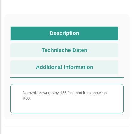
Description
Technische Daten
Additional information
Narożnik zewnętrzny 135 ° do profilu okapowego
K30.