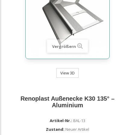
Vergrößern
View 3D
Renoplast Außenecke K30 135° –
Aluminium
Artikel-Nr.:
BAL-13
Zustand:
Neuer Artikel