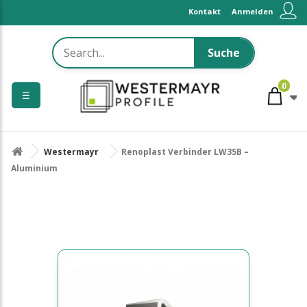
Kontakt
Anmelden
Suche
0
☰
Westermayr
Renoplast Verbinder LW35B –
Aluminium