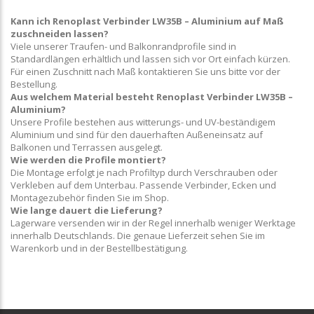
Kann ich Renoplast Verbinder LW35B – Aluminium auf Maß
zuschneiden lassen?
Viele unserer Traufen- und Balkonrandprofile sind in
Standardlängen erhältlich und lassen sich vor Ort einfach kürzen.
Für einen Zuschnitt nach Maß kontaktieren Sie uns bitte vor der
Bestellung.
Aus welchem Material besteht Renoplast Verbinder LW35B –
Aluminium?
Unsere Profile bestehen aus witterungs- und UV-beständigem
Aluminium und sind für den dauerhaften Außeneinsatz auf
Balkonen und Terrassen ausgelegt.
Wie werden die Profile montiert?
Die Montage erfolgt je nach Profiltyp durch Verschrauben oder
Verkleben auf dem Unterbau. Passende Verbinder, Ecken und
Montagezubehör finden Sie im Shop.
Wie lange dauert die Lieferung?
Lagerware versenden wir in der Regel innerhalb weniger Werktage
innerhalb Deutschlands. Die genaue Lieferzeit sehen Sie im
Warenkorb und in der Bestellbestätigung.