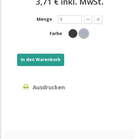
3,71 €
inkl. MwSt.
Menge
Farbe
In den Warenkorb
Ausdrucken