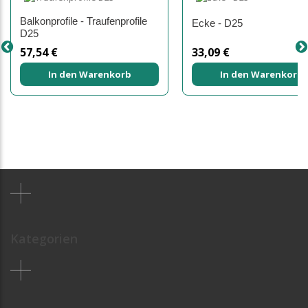
Balkonprofile - Traufenprofile
Ecke - D25
D25
57,54 €
33,09 €
In den Warenkorb
In den Warenkorb
Kategorien