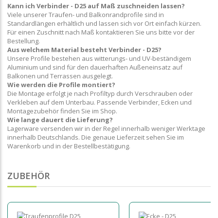
Kann ich Verbinder - D25 auf Maß zuschneiden lassen?
Viele unserer Traufen- und Balkonrandprofile sind in
Standardlängen erhältlich und lassen sich vor Ort einfach kürzen.
Für einen Zuschnitt nach Maß kontaktieren Sie uns bitte vor der
Bestellung.
Aus welchem Material besteht Verbinder - D25?
Unsere Profile bestehen aus witterungs- und UV-beständigem
Aluminium und sind für den dauerhaften Außeneinsatz auf
Balkonen und Terrassen ausgelegt.
Wie werden die Profile montiert?
Die Montage erfolgt je nach Profiltyp durch Verschrauben oder
Verkleben auf dem Unterbau. Passende Verbinder, Ecken und
Montagezubehör finden Sie im Shop.
Wie lange dauert die Lieferung?
Lagerware versenden wir in der Regel innerhalb weniger Werktage
innerhalb Deutschlands. Die genaue Lieferzeit sehen Sie im
Warenkorb und in der Bestellbestätigung.
ZUBEHÖR