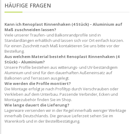
HÄUFIGE FRAGEN
Kann ich Renoplast Rinnenhaken (4 Stück) – Aluminium auf
Maß zuschneiden lassen?
Viele unserer Traufen- und Balkonrandprofile sind in
Standardlängen erhältlich und lassen sich vor Ort einfach kürzen.
Für einen Zuschnitt nach Maß kontaktieren Sie uns bitte vor der
Bestellung.
Aus welchem Material besteht Renoplast Rinnenhaken (4
Stück) – Aluminium?
Unsere Profile bestehen aus witterungs- und UV-beständigem
Aluminium und sind für den dauerhaften Außeneinsatz auf
Balkonen und Terrassen ausgelegt.
Wie werden die Profile montiert?
Die Montage erfolgt je nach Profiltyp durch Verschrauben oder
Verkleben auf dem Unterbau. Passende Verbinder, Ecken und
Montagezubehör finden Sie im Shop.
Wie lange dauert die Lieferung?
Lagerware versenden wir in der Regel innerhalb weniger Werktage
innerhalb Deutschlands. Die genaue Lieferzeit sehen Sie im
Warenkorb und in der Bestellbestätigung.