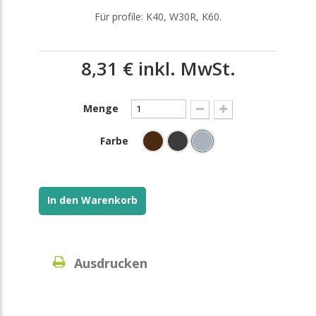
Für profile: K40, W30R, K60.
8,31 €
inkl. MwSt.
Menge
Farbe
In den Warenkorb
Ausdrucken