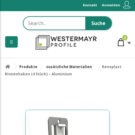
Kontakt
Anmelden
Suche
0
☰
Produkte
zusätzliche Materialien
Renoplast
Rinnenhaken (4 Stück) – Aluminium