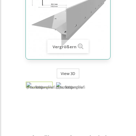
Vergrößern
View 3D