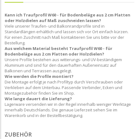
Kann ich Traufprofil W60 - für Bodenbeläge aus 2 cm Platten
oder Holzdielen auf Maß zuschneiden lassen?
Viele unserer Traufen- und Balkonrandprofile sind in
Standardlängen erhältlich und lassen sich vor Ort einfach kürzen.
Für einen Zuschnitt nach Maß kontaktieren Sie uns bitte vor der
Bestellung.
Aus welchem Material besteht Traufprofil W60 - für
Bodenbeläge aus 2 cm Platten oder Holzdielen?
Unsere Profile bestehen aus witterungs- und UV-beständigem
Aluminium und sind für den dauerhaften Außeneinsatz auf
Balkonen und Terrassen ausgelegt.
Wie werden die Profile montiert?
Die Montage erfolgt je nach Profiltyp durch Verschrauben oder
Verkleben auf dem Unterbau. Passende Verbinder, Ecken und
Montagezubehör finden Sie im Shop.
Wie lange dauert die Lieferung?
Lagerware versenden wir in der Regel innerhalb weniger Werktage
innerhalb Deutschlands. Die genaue Lieferzeit sehen Sie im
Warenkorb und in der Bestellbestätigung.
ZUBEHÖR