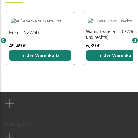
Wandabweiser - OPW60 (
Ecke - NzW60
und rechts)
49,49 €
6,39 €
In den Warenkorb
In den Warenkorb
Kategorien