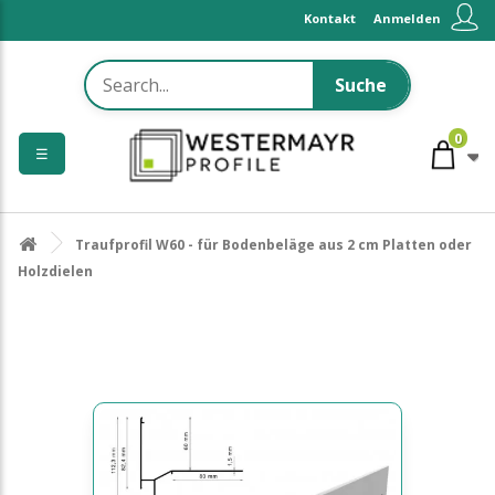
Kontakt
Anmelden
Suche
0
☰
Traufprofil W60 - für Bodenbeläge aus 2 cm Platten oder
Holzdielen