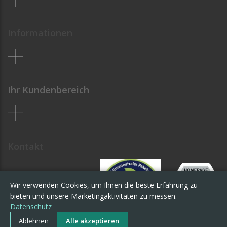
Informationen
Ihr Kundenbereich
Kontakt
Wir verwenden Cookies, um Ihnen die beste Erfahrung zu
bieten und unsere Marketingaktivitäten zu messen.
Datenschutz
Ablehnen
Alle akzeptieren