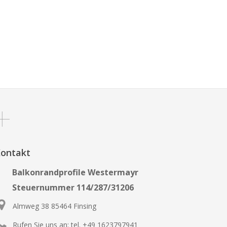
ontakt
Balkonrandprofile Westermayr
Steuernummer 114/287/31206
Almweg 38 85464 Finsing
Rufen Sie uns an:
tel. +49 1623797941