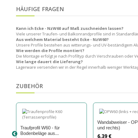
HÄUFIGE FRAGEN
Kann ich Ecke - NzW60 auf Maß zuschneiden lassen?
Viele unserer Traufen- und Balkonrandprofile sind in Standardlän
Aus welchem Material besteht Ecke - NzW60?
Unsere Profile bestehen aus witterungs- und UV-beständigem A
Wie werden die Profile montiert?
Die Montage erfolgt je nach Profiltyp durch Verschrauben oder
Wie lange dauert die Lieferung?
Lagerware versenden wir in der Regel innerhalb weniger Werktag
ZUBEHÖR
Wandabweiser - OP
Traufprofil W60 - für
und rechts)
Bodenbeläge aus...
6,39 €