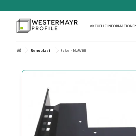
AKTUELLE INFORMATIONE
Renoplast
Ecke - NzW60