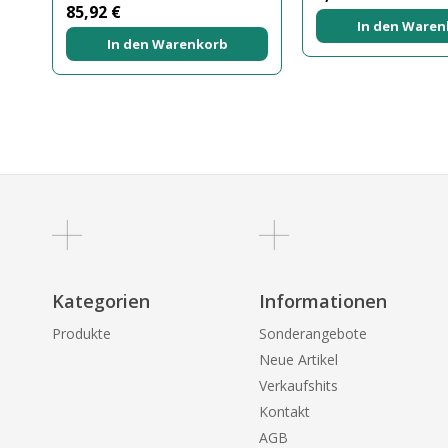
85,92 €
In den Waren
In den Warenkorb
Kategorien
Informationen
Produkte
Sonderangebote
Neue Artikel
Verkaufshits
Kontakt
AGB