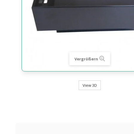
Vergrößern
View 3D