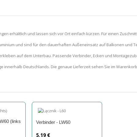
gen erhältlich und lassen sich vor Ort einfach kürzen. Für einen Zuschnitt
luminium und sind für den dauerhaften Außeneinsatz auf Balkonen und T
 Verkleben auf dem Unterbau. Passende Verbinder, Ecken und Montagezube
e innerhalb Deutschlands. Die genaue Lieferzeit sehen Sie im Warenkorb 
W60 (links
Verbinder - LW60
5,19 €