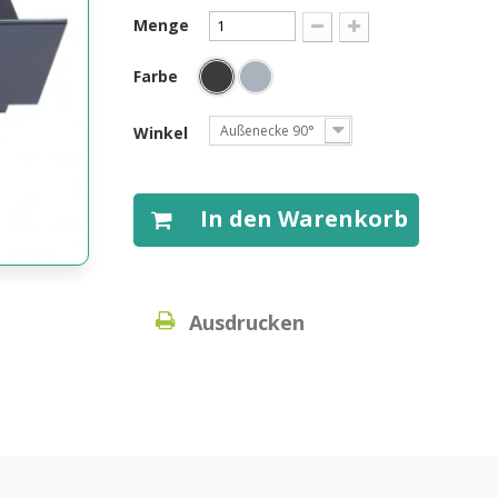
Menge
Farbe
Außenecke 90°
Winkel
In den Warenkorb
Ausdrucken