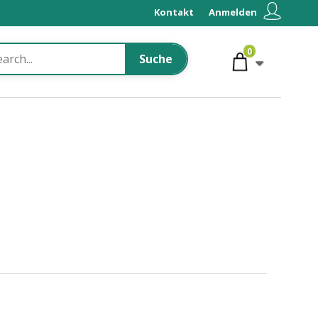
Kontakt
Anmelden
0
Suche