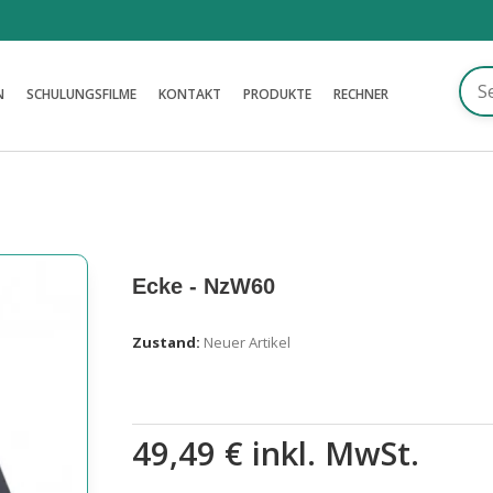
N
SCHULUNGSFILME
KONTAKT
PRODUKTE
RECHNER
Ecke - NzW60
Zustand:
Neuer Artikel
49,49 €
inkl. MwSt.