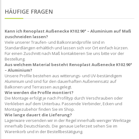
HÄUFIGE FRAGEN
Kann ich Renoplast Außenecke K102 90° – Aluminium auf Maß
zuschneiden lassen?
Viele unserer Traufen- und Balkonrandprofile sind in
Standardlängen erhältlich und lassen sich vor Ort einfach kürzen.
Für einen Zuschnitt nach Maß kontaktieren Sie uns bitte vor der
Bestellung.
Aus welchem Material besteht Renoplast Außenecke K102 90°
– Aluminium?
Unsere Profile bestehen aus witterungs- und UV-beständigem
Aluminium und sind für den dauerhaften Außeneinsatz auf
Balkonen und Terrassen ausgelegt.
Wie werden die Profile montiert?
Die Montage erfolgt je nach Profiltyp durch Verschrauben oder
Verkleben auf dem Unterbau. Passende Verbinder, Ecken und
Montagezubehör finden Sie im Shop.
Wie lange dauert die Lieferung?
Lagerware versenden wir in der Regel innerhalb weniger Werktage
innerhalb Deutschlands. Die genaue Lieferzeit sehen Sie im
Warenkorb und in der Bestellbestätigung.