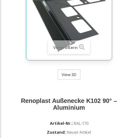
Vergrößern
View 3D
Renoplast Außenecke K102 90° –
Aluminium
Artikel-Nr.:
BAL-170
Zustand:
Neuer Artikel