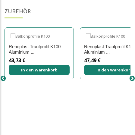
ZUBEHÖR
Renoplast Traufprofil K100
Renoplast Traufprofil K10
Aluminium ...
Aluminium ...
43,73 €
47,49 €
In den Warenkorb
In den Warenkorb