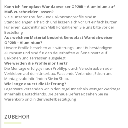
Kann ich Renoplast Wandabweiser OP20R – Aluminium auf
Maß zuschneiden lassen?
Viele unserer Traufen- und Balkonrandprofile sind in
Standardlängen erhältlich und lassen sich vor Ort einfach kürzen.
Für einen Zuschnitt nach Maß kontaktieren Sie uns bitte vor der
Bestellung.
Aus welchem Material besteht Renoplast Wandabweiser
OP20R – Aluminium?
Unsere Profile bestehen aus witterungs- und UV-beständigem
Aluminium und sind für den dauerhaften Außeneinsatz auf
Balkonen und Terrassen ausgelegt.
Wie werden die Profile montiert?
Die Montage erfolgt je nach Profiltyp durch Verschrauben oder
Verkleben auf dem Unterbau. Passende Verbinder, Ecken und
Montagezubehör finden Sie im Shop.
Wie lange dauert die Lieferung?
Lagerware versenden wir in der Regel innerhalb weniger Werktage
innerhalb Deutschlands. Die genaue Lieferzeit sehen Sie im
Warenkorb und in der Bestellbestätigung.
ZUBEHÖR