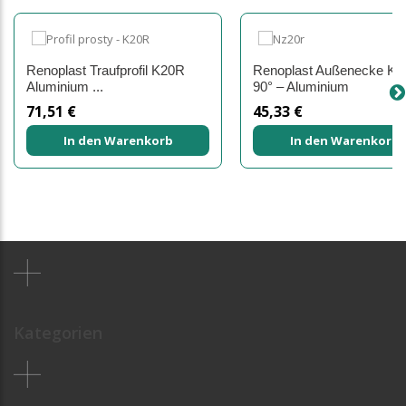
Renoplast Traufprofil K20R
Renoplast Außenecke K
Aluminium ...
90° – Aluminium
71,51 €
45,33 €
In den Warenkorb
In den Warenkorb
Kategorien