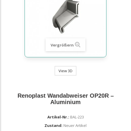
Vergrößern
View 3D
Renoplast Wandabweiser OP20R –
Aluminium
Artikel-Nr.:
BAL-223
Zustand:
Neuer Artikel