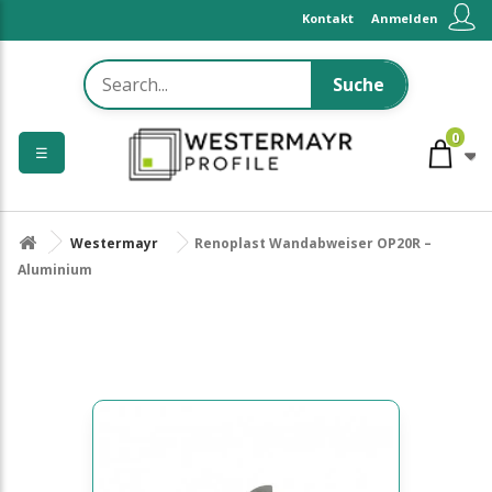
Kontakt
Anmelden
Suche
0
☰
Westermayr
Renoplast Wandabweiser OP20R –
Aluminium