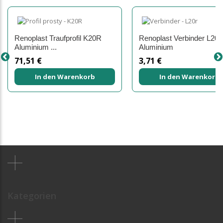
Renoplast Traufprofil K20R
Renoplast Verbinder L20R
Aluminium ...
Aluminium
71,51 €
3,71 €
In den Warenkorb
In den Warenkorb
Kategorien