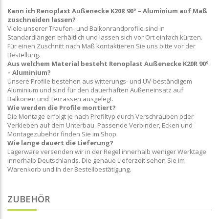
Kann ich Renoplast Außenecke K20R 90° – Aluminium auf Maß
zuschneiden lassen?
Viele unserer Traufen- und Balkonrandprofile sind in
Standardlängen erhältlich und lassen sich vor Ort einfach kürzen.
Für einen Zuschnitt nach Maß kontaktieren Sie uns bitte vor der
Bestellung.
Aus welchem Material besteht Renoplast Außenecke K20R 90°
– Aluminium?
Unsere Profile bestehen aus witterungs- und UV-beständigem
Aluminium und sind für den dauerhaften Außeneinsatz auf
Balkonen und Terrassen ausgelegt.
Wie werden die Profile montiert?
Die Montage erfolgt je nach Profiltyp durch Verschrauben oder
Verkleben auf dem Unterbau. Passende Verbinder, Ecken und
Montagezubehör finden Sie im Shop.
Wie lange dauert die Lieferung?
Lagerware versenden wir in der Regel innerhalb weniger Werktage
innerhalb Deutschlands. Die genaue Lieferzeit sehen Sie im
Warenkorb und in der Bestellbestätigung.
ZUBEHÖR