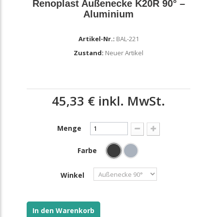
Renoplast Außenecke K20R 90° –
Aluminium
Artikel-Nr.:
BAL-221
Zustand:
Neuer Artikel
45,33 €
inkl. MwSt.
Menge
Farbe
Winkel
In den Warenkorb