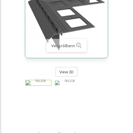
Vergrößern
View 3D